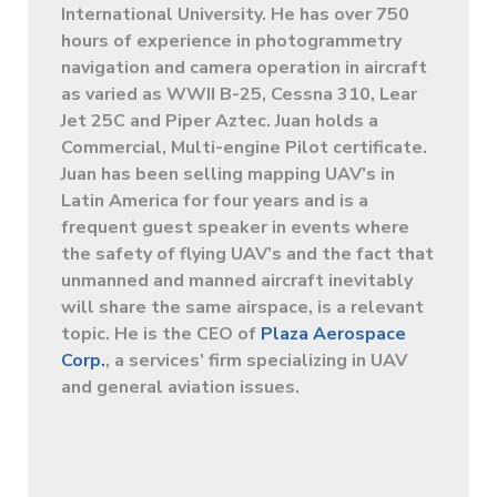
International University. He has over 750
hours of experience in photogrammetry
navigation and camera operation in aircraft
as varied as WWII B-25, Cessna 310, Lear
Jet 25C and Piper Aztec. Juan holds a
Commercial, Multi-engine Pilot certificate.
Juan has been selling mapping UAV’s in
Latin America for four years and is a
frequent guest speaker in events where
the safety of flying UAV’s and the fact that
unmanned and manned aircraft inevitably
will share the same airspace, is a relevant
topic. He is the CEO of
Plaza Aerospace
Corp.
, a services’ firm specializing in UAV
and general aviation issues.