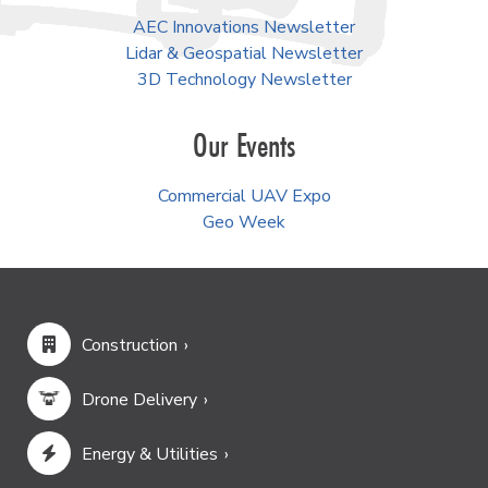
AEC Innovations Newsletter
Lidar & Geospatial Newsletter
3D Technology Newsletter
Our Events
Commercial UAV Expo
Geo Week
Construction
Drone Delivery
Energy & Utilities