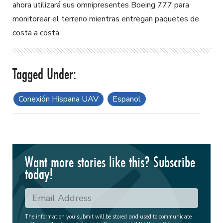
ahora utilizará sus omnipresentes Boeing 777 para
monitorear el terreno mientras entregan paquetes de
costa a costa.
Conexión Hispana UAV
Espanol
Want more stories like this? Subscribe
today!
The information you submit will be stored and used to communicate