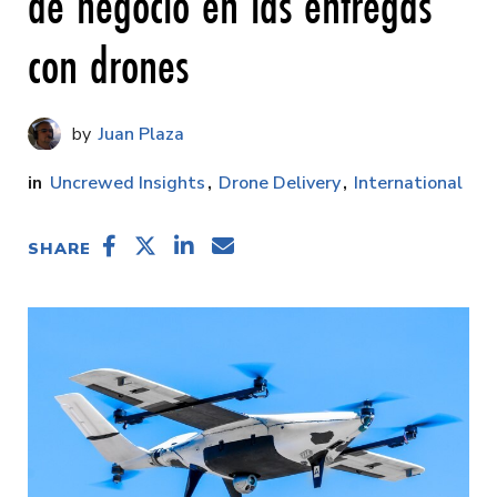
de negocio en las entregas
con drones
Juan Plaza
Uncrewed Insights
Drone Delivery
International
SHARE