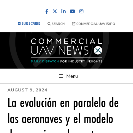
Facebook
LinkedIn
YouTube
Instagram
SUBSCRIBE
SEARCH
COMMERCIAL UAV EXPO
Menu
AUGUST 9, 2024
La evolución en paralelo de
las aeronaves y el modelo