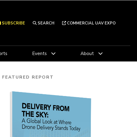
SUBSCRIBE
SEARCH
COMMERCIAL UAV EXPO
rts
Events
About
FEATURED REPORT