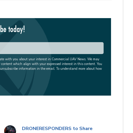
ibe today!
cate with you about your interest in Commercial UAV News. We may
r content which align with your expressed interest in this content. You
 unsubscribe information in the email. To understand more about how
DRONERESPONDERS to Share