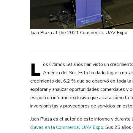
Juan Plaza at the 2021 Commercial UAV Expo
L
os últimos 50 años han visto un crecimient
América del Sur.
Esto ha dado lugar a notab
crecimiento del 6,2 % que se observó en toda la
explorar y analizar oportunidades comerciales y
escribió un informe exclusivo que
aclara
cómo la te
invers
ionistas
y proveedores de servicios en esto
Juan Plaza es el autor de este informe y
durante 
clave
s
en la Commercial UAV Expo
. Sus
2
5 años 