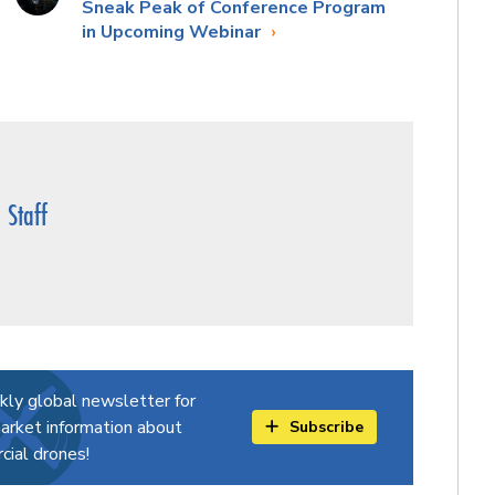
Sneak Peak of Conference Program
in Upcoming Webinar
Staff
kly global newsletter for
arket information about
Subscribe
ial drones!