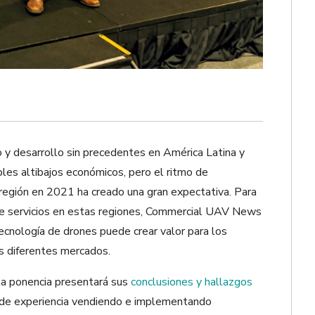
o y desarrollo sin precedentes en América Latina y
les altibajos económicos, pero el ritmo de
 región en 2021 ha creado una gran expecta
tiva
. Para
 de servicios en estas regiones, Commercial UAV News
cnología de drones puede crear valor para los
s diferentes mercados.
la ponencia
presentar
á sus
conclusiones y hallazgos
de experiencia vendiendo
e implementando