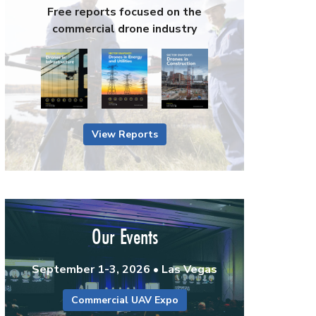
Free reports focused on the
commercial drone industry
View Reports
Our Events
September 1-3, 2026 • Las Vegas
Commercial UAV Expo