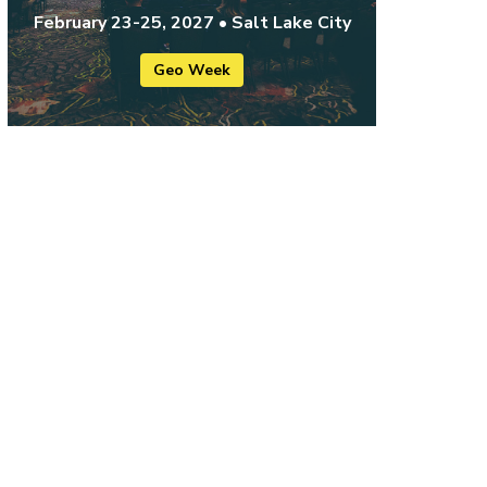
February 23-25, 2027 • Salt Lake City
Geo Week