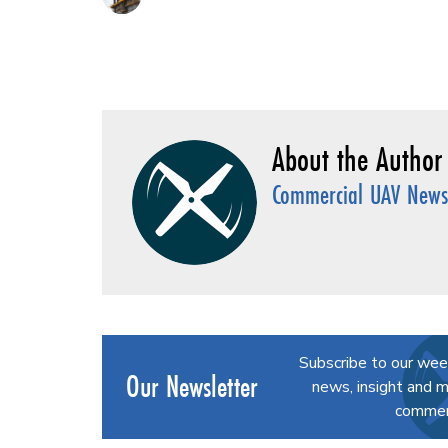
Commercial UAV News 
Subscribe to our wee
Our Newsletter
news, insight and m
commerc