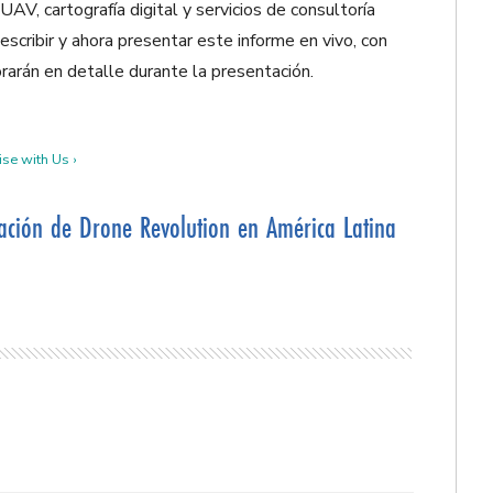
UAV, cartografía digital y servicios
de consultoría
 escribir y ahora presentar
este informe
en vivo, con
rarán en detalle durante la presentación.
se with Us ›
ación de Drone Revolution en América Latina