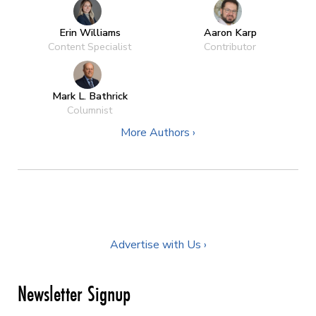
Erin Williams
Aaron Karp
Content Specialist
Contributor
Mark L. Bathrick
Columnist
More Authors ›
Advertise with Us ›
Newsletter Signup