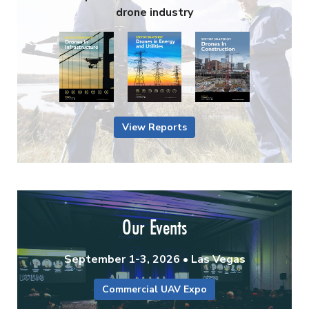
drone industry
View Reports
Our Events
September 1-3, 2026 • Las Vegas
Commercial UAV Expo