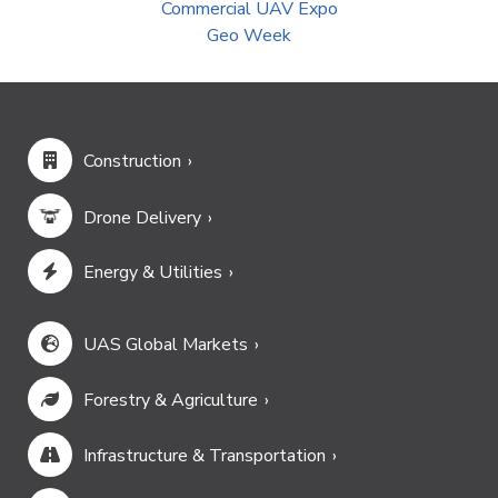
Commercial UAV Expo
Geo Week
Construction
Drone Delivery
Energy & Utilities
UAS Global Markets
Forestry & Agriculture
Infrastructure & Transportation