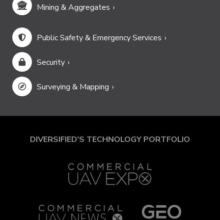
Mining & Aggregates
Public Safety & Emergency Services
Security
Surveying & Mapping
DIVERSIFIED'S TECHNOLOGY PORTFOLIO