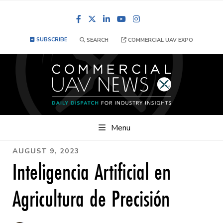
Facebook
LinkedIn
YouTube
Instagram
SUBSCRIBE
SEARCH
COMMERCIAL UAV EXPO
Menu
AUGUST 9, 2023
Inteligencia Artificial en
Agricultura de Precisión