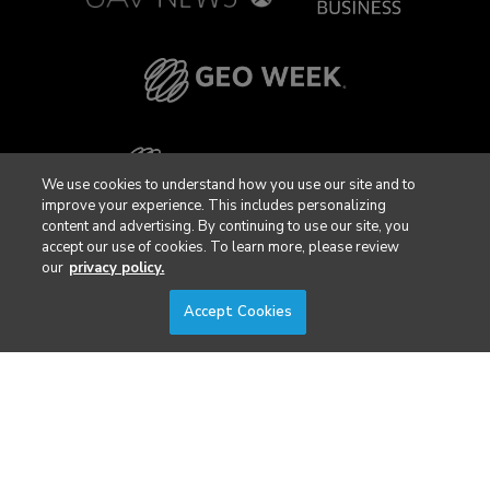
We use cookies to understand how you use our site and to
improve your experience. This includes personalizing
content and advertising. By continuing to use our site, you
accept our use of cookies. To learn more, please review
our
privacy policy.
Accept Cookies
Privacy Policy
DSAR Requests / Do Not Sell My Personal Info
Terms of Use
Locations
Events, Products & Services