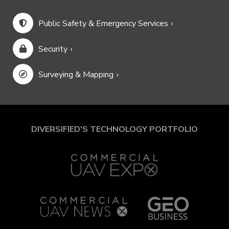
Public Safety & Emergency Services
Security
Surveying & Mapping
DIVERSIFIED'S TECHNOLOGY PORTFOLIO