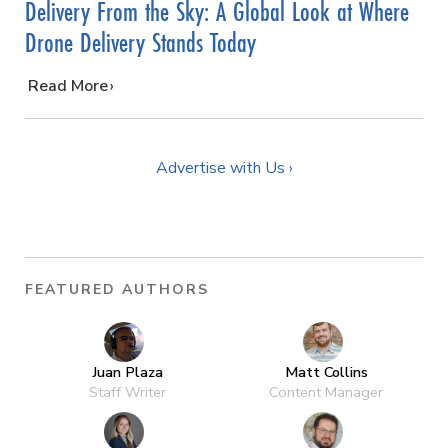
Delivery From the Sky: A Global Look at Where
Drone Delivery Stands Today
…
Read More
Advertise with Us ›
FEATURED AUTHORS
Juan Plaza
Matt Collins
Staff Writer
Content Manager