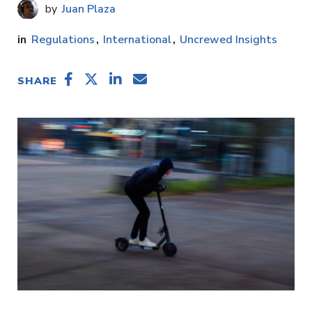
Juan Plaza
Regulations
International
Uncrewed Insights
SHARE