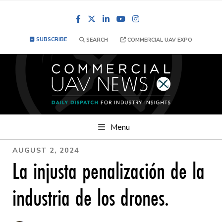
Facebook
LinkedIn
YouTube
Instagram
SUBSCRIBE
SEARCH
COMMERCIAL UAV EXPO
Menu
AUGUST 2, 2024
La injusta penalización de la
industria de los drones.