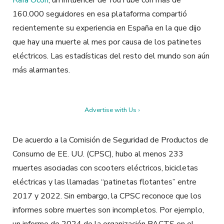
160.000 seguidores en esa plataforma compartió
recientemente su experiencia en España en la que dijo
que hay una muerte al mes por causa de los patinetes
eléctricos. Las estadísticas del resto del mundo son aún
más alarmantes.
Advertise with Us ›
De acuerdo a la
Comisión de Seguridad de Productos de
Consumo de EE. UU. (CPSC), hubo al menos 233
muertes asociadas con scooters eléctricos, bicicletas
eléctricas y las llamadas “patinetas flotantes” entre
2017 y 2022. Sin embargo, la CPSC reconoce que los
informes sobre muertes son incompletos. Por ejemplo,
un informe de 2024 de la organización PACTS en el