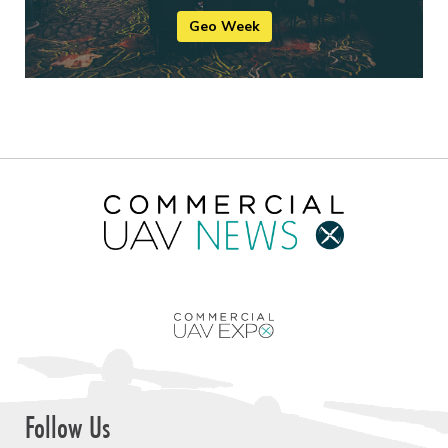
Geo Week
Follow Us